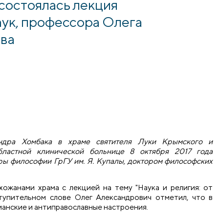
 состоялась лекция
аук, профессора Олега
ва
ндра Хомбака в храме святителя Луки Крымского и
ластной клинической больнице 8 октября 2017 года
ры философии ГрГУ им. Я. Купалы, доктором философских
ожанами храма с лекцией на тему "Наука и религия: от
тупительном слове Олег Александрович отметил, что в
анские и антиправославные настроения.