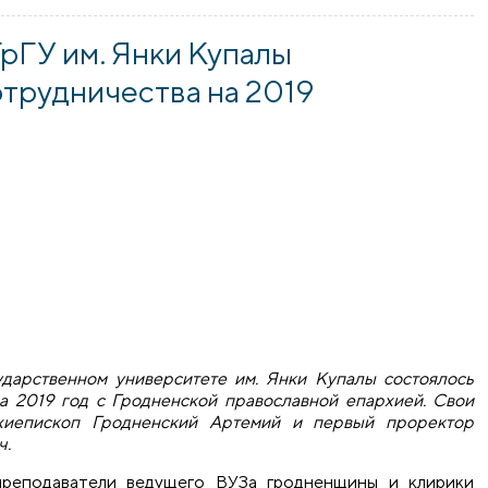
ГрГУ им. Янки Купалы
трудничества на 2019
ударственном университете им. Янки Купалы состоялось
а 2019 год с Гродненской православной епархией. Свои
хиепископ Гродненский Артемий и первый проректор
ч.
преподаватели ведущего ВУЗа гродненщины и клирики