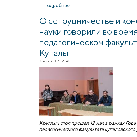
Подробнее
о В храме святителя Луки со
О сотрудничестве и ко
науки говорили во время
педагогическом факульт
Купалы
12 мая, 2017 - 21:42
Круглый стол прошел 12 мая в рамках Года
педагогического факультета купаловского 