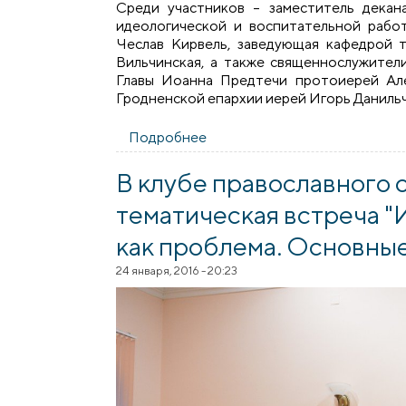
Среди участников – заместитель декан
идеологической и воспитательной рабо
Чеслав Кирвель, заведующая кафедрой 
Вильчинская, а также священнослужител
Главы Иоанна Предтечи протоиерей Ал
Гродненской епархии иерей Игорь Данильч
Подробнее
о О сотрудничестве и конфро
В клубе православного 
тематическая встреча 
как проблема. Основные
24 января, 2016 - 20:23