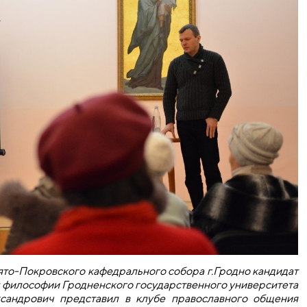
вято-Покровского кафедрального собора г.Гродно кандидат
ы философии Гродненского государственного университета
сандрович представил в клубе православного общения