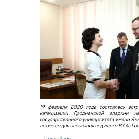
19 февраля 2020 года состоялась встр
катехизации Гродненской епархии и
государственного университета имени Ян
летию со дня основания ведущего ВУЗа Гр
Подробнее
о Состоялась встреча руково