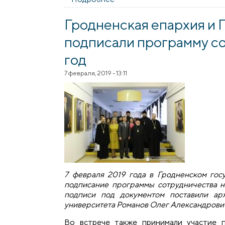
Гродненская епархия и 
подписали программу со
год
7 февраля, 2019 - 13:11
7 февраля 2019 года в Гродненском гос
подписание программы сотрудничества н
подписи под документом поставили ар
университета Романов Олег Александрови
Во встрече также принимали участие 