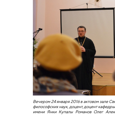
Вечером 24 января 2016 в актовом зале С
философских наук, доцент, доцент кафедр
имени Янки Купалы Романов Олег Алек