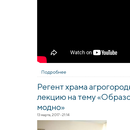
Подробнее
о Состоялось подписание пр
Регент храма агрогород
лекцию на тему «Образо
модно»
13 марта, 2017 - 21:14