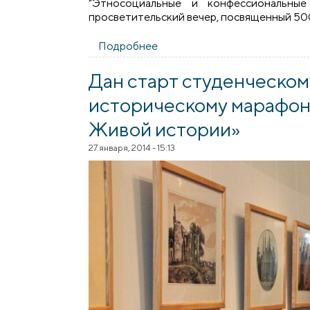
"Этносоциальные и конфессиональные
просветительский вечер, посвященный 50
Подробнее
о Cостоялось подписание пр
Дан старт студенческом
историческому марафону
Живой истории»
27 января, 2014 - 15:13