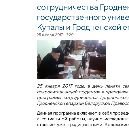
сотрудничества Гродне
государственного унив
Купалы и Гродненской е
25 января, 2017 - 17:20
25 января 2017 года, в день памяти св
покровительницей студентов и преподава
программы сотрудничества Гродненског
Гродненской епархии Белоруской Правосла
Данная программа включает в себя прове
и социальной работы, научно-исследова
ставшие уже традиционными Коложские