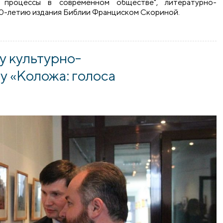
 процессы в современном обществе", литературно-
0-летию издания Библии Франциском Скориной.
ограммы сотрудничества Гродненского государственного у
у культурно-
 «Коложа: голоса