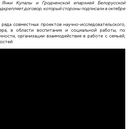
и Янки Купалы и Гродненской епархией Белорусской
дкрепляет договор, который стороны подписали в октябре
ряда совместных проектов научно-исследовательского,
тера, в области воспитания и социальной работы, по
ности, организации взаимодействия в работе с семьей,
остей.