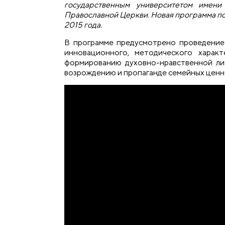
государственным университетом имен
Православной Церкви. Новая программа по
2015 года.
В программе предусмотрено проведение 
инновационного, методического харак
формированию духовно-нравственной лич
возрождению и пропаганде семейных ценн