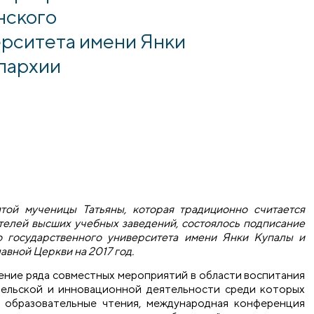
нского
ерситета имени Янки
пархии
ятой мученицы Татьяны, которая традиционно считается
телей высших учебных заведений, состоялось подписание
о государственного университета имени Янки Купалы и
вной Церкви на 2017 год.
дение ряда совместных мероприятий в области воспитания
тельской и инновационной деятельности среди которых
 образовательные чтения, международная конференция