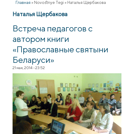
Главная
»
Novostnye Tegi
»
Наталья Щербакова
Наталья Щербакова
Встреча педагогов с
автором книги
«Православные святыни
Беларуси»
21 мая, 2014 - 23:52