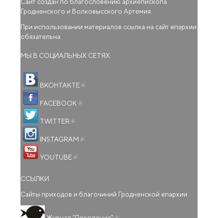
Сайт создан по благословению архиепископа
Гродненского и Волковысского Артемия.
При использовании материалов ссылка на сайт епархии
обязательна.
МЫ В СОЦИАЛЬНЫХ СЕТЯХ
(внешняя ссылка)
ВКОНТАКТЕ
(внешняя ссылка)
FACEBOOK
(внешняя ссылка)
TWITTER
(внешняя ссылка)
INSTAGRAM
(внешняя ссылка)
YOUTUBE
ССЫЛКИ
Сайты приходов и благочиний Гродненской епархии
(внешняя ссылка)
Журнал "Поколение"