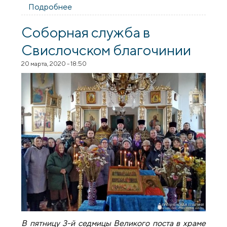
Подробнее
о Состоялось соборное богослужение
духовенства Берестовицкого
благочиния
Соборная служба в
Свислочском благочинии
20 марта, 2020 - 18:50
В пятницу 3-й седмицы Великого поста в храме