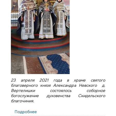
23 апреля 2021 года в храме святого
благоверного князя Александра Невского д.
Вертелишки состоялось соборное
богослужение духовенства Скидельского
благочиния.
Подробнее
о Соборное богослужение духовенства