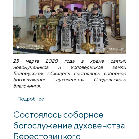
25 марта 2020 года в храме святых
новомучеников и исповедников земли
Белорусской г.Скидель состоялось соборное
богослужение духовенства Скидельского
благочиния.
Подробнее
о Соборное богослужение духовенства
Скидельского благочиния
Состоялось соборное
богослужение духовенства
Берестовицкого