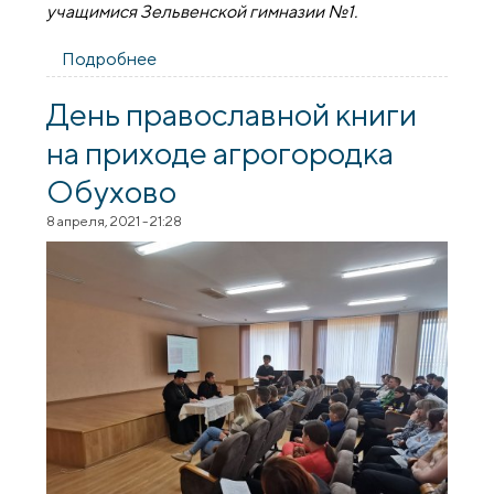
учащимися Зельвенской гимназии №1.
Подробнее
о Благочинный Зельвенского округа
принял участие в проекте "ШАГ"
День православной книги
на приходе агрогородка
Обухово
8 апреля, 2021 - 21:28