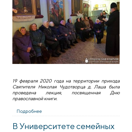
19 февраля 2020 года на территории прихода
Святителя Николая Чудотворца д. Лаша была
проведена лекция, посвященная Дню
православной книги.
Подробнее
о В деревне Лаша прошла лекция,
посвященная Дню православной книги
В Университете семейных