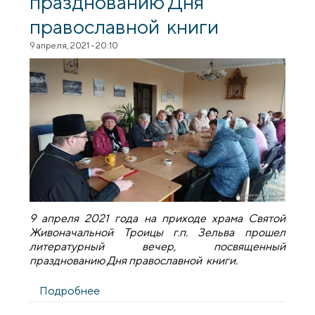
празднованию Дня
православной книги
9 апреля, 2021 - 20:10
9 апреля 2021 года на приходе храма Святой
Живоначальной Троицы г.п. Зельва прошел
литературный вечер, посвященный
празднованию Дня православной книги.
Подробнее
о В Зельве прошел литературный вечер,
посвященный празднованию Дня