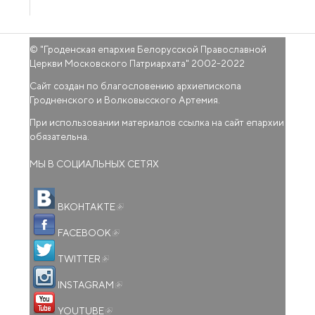
© "
Гроденская епархия Белорусской Православной
Церкви Московского Патриархата
" 2002-2022
Сайт создан по благословению архиепископа
Гродненского и Волковысского Артемия.
При использовании материалов ссылка на сайт епархии
обязательна.
МЫ В СОЦИАЛЬНЫХ СЕТЯХ
(внешняя ссылка)
ВКОНТАКТЕ
(внешняя ссылка)
FACEBOOK
(внешняя ссылка)
TWITTER
(внешняя ссылка)
INSTAGRAM
(внешняя ссылка)
YOUTUBE