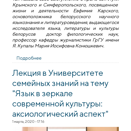
Крымского и Симферопольского, посвященное
жизни и деятельности Евфимия Карского,
основоположника белорусского научного
языкознания и литературоведения, выдающегося
исследователя языка, литературы и культуры
белорусов доктор филологических наук,
профессор кафедры журналистики ГрГУ имени
Я. Купалы Мария Иосифовна Конюшкевич.
Подробнее
о «Cлужа Богу, людям и науке»
Лекция в Университете
семейных знаний на тему
"Язык в зеркале
современной культуры:
аксиологический аспект"
1 марта, 2020 - 17:16