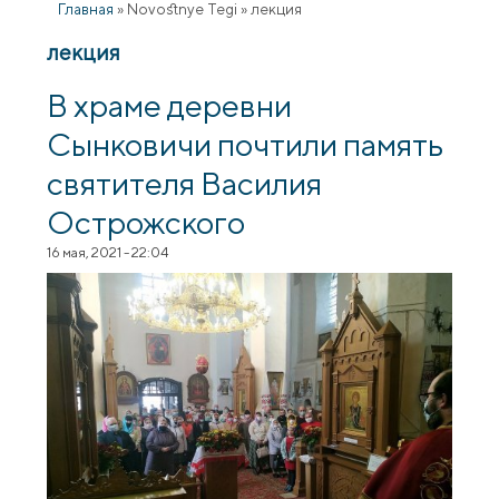
Главная
»
Novostnye Tegi
»
лекция
лекция
В храме деревни
Сынковичи почтили память
святителя Василия
Острожского
16 мая, 2021 - 22:04