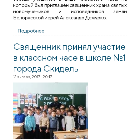
который был приглашён священник храма святых
новомучеников и исповедников земли
Белорусской иерей Александр Дежурко.
Подробнее
о Священник рассказал школьникам о
покаянии и прощении
Священник принял участие
в классном часе в школе №1
города Скидель
12 января, 2017 - 20:17