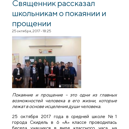
Священник рассказал
школьникам о покаянии и
прощении
25 октября, 2017 - 18:25
Покаяние и прощение – это одни из главных
возможностей человека в его жизни, которые
лежат в основе исцеления души человека.
25 октября 2017 года в средней школе №1
города Скидель в 6 «А» классе проводилась
беседа учащихся в виде классного часа, на