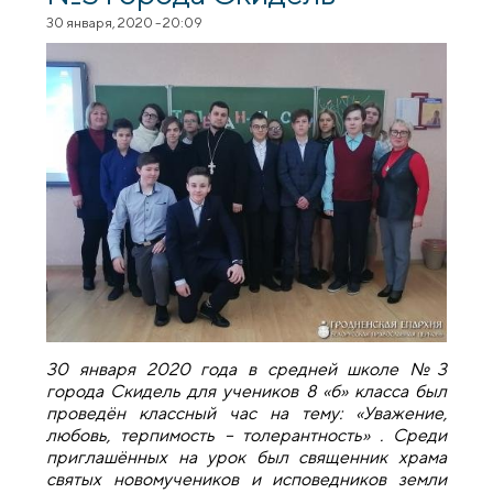
30 января, 2020 - 20:09
30 января 2020 года в средней школе №3
города Скидель для учеников 8 «б» класса был
проведён классный час на тему: «Уважение,
любовь, терпимость – толерантность» . Среди
приглашённых на урок был священник храма
святых новомучеников и исповедников земли