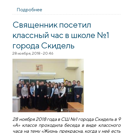
Подробнее
о Священник посетил классный час в
школе №1 города Скидель
Священник посетил
классный час в школе №1
города Скидель
28 ноября, 2018 - 20:46
28 ноября 2018 года в СШ №1 города Скидель в 9
«А» классе проходила беседа в виде классного
часа на тему «Жизнь прекрасна, когда у неё есть