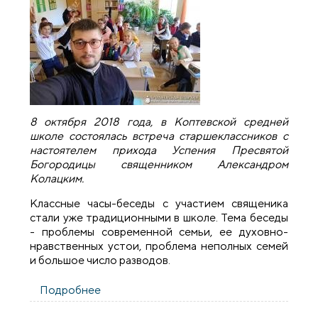
8 октября 2018 года, в Коптевской средней
школе состоялась встреча старшеклассников с
настоятелем прихода Успения Пресвятой
Богородицы священником Александром
Колацким.
Классные часы-беседы с участием священика
стали уже традиционными в школе. Тема беседы
- проблемы современной семьи, ее духовно-
нравственных устои, проблема неполных семей
и большое число разводов.
Подробнее
о Священник провел беседу с учениками
Коптевской средней школы