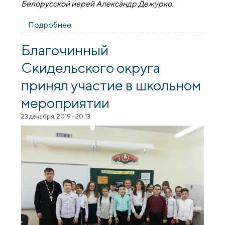
Белорусской иерей Александр Дежурко.
Подробнее
о Священник посетил школу №3 города
Скидель
Благочинный
Скидельского округа
принял участие в школьном
мероприятии
23 декабря, 2019 - 20:13