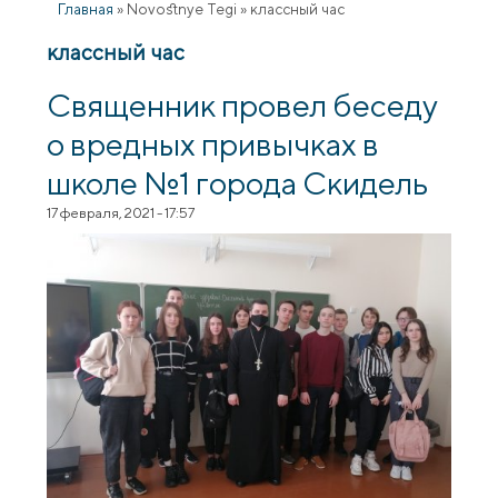
Главная
»
Novostnye Tegi
»
классный час
классный час
Священник провел беседу
о вредных привычках в
школе №1 города Скидель
17 февраля, 2021 - 17:57