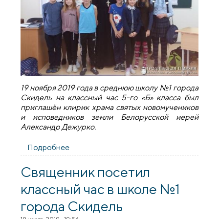
19 ноября 2019 года в среднюю школу №1 города
Скидель на классный час 5-го «Б» класса был
приглашён клирик храма святых новомучеников
и исповедников земли Белорусской иерей
Александр Дежурко.
Подробнее
о Священник провел беседу в школе №1
города Скидель
Священник посетил
классный час в школе №1
города Скидель