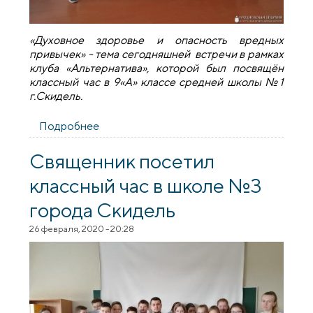
«Духовное здоровье и опасность вредных
привычек» - тема сегодняшней встречи в рамках
клуба «Альтернатива», которой был посвящён
классный час в 9«А» классе средней школы №1
г.Скидель.
Подробнее
о Священник провел беседу о вредных
привычках в школе №1 города Скидель
Священник посетил
классный час в школе №3
города Скидель
26 февраля, 2020 - 20:28