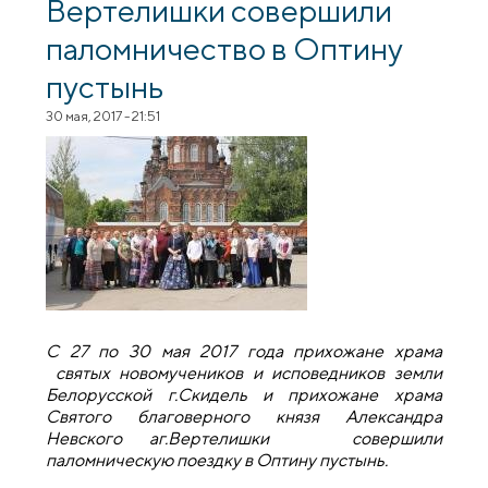
Вертелишки совершили
паломничество в Оптину
пустынь
30 мая, 2017 - 21:51
С 27 по 30 мая 2017 года прихожане храма
святых новомучеников и исповедников земли
Белорусской г.Скидель и прихожане храма
Святого благоверного князя Александра
Невского аг.Вертелишки совершили
паломническую поездку в Оптину пустынь.