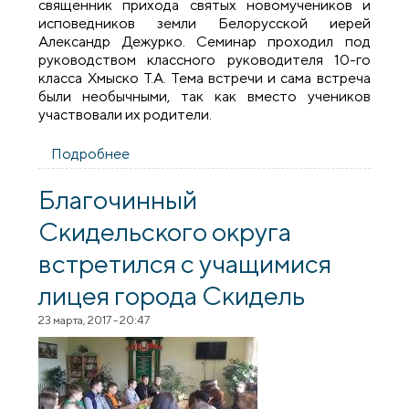
священник прихода святых новомучеников и
исповедников земли Белорусской иерей
Александр Дежурко. Семинар проходил под
руководством классного руководителя 10-го
класса Хмыско Т.А. Тема встречи и сама встреча
были необычными, так как вместо учеников
участвовали их родители.
Подробнее
о Встреча клуба «Альтернатива» в школе
№1 Скиделя
Благочинный
Скидельского округа
встретился с учащимися
лицея города Скидель
23 марта, 2017 - 20:47