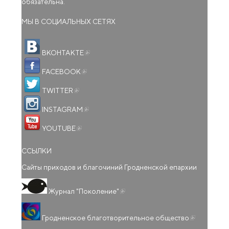
обязательна.
МЫ В СОЦИАЛЬНЫХ СЕТЯХ
(внешняя ссылка)
ВКОНТАКТЕ
(внешняя ссылка)
FACEBOOK
(внешняя ссылка)
TWITTER
(внешняя ссылка)
INSTAGRAM
(внешняя ссылка)
YOUTUBE
ССЫЛКИ
Сайты приходов и благочиний Гродненской епархии
(внешняя ссылка)
Журнал "Поколение"
(внешняя
Гродненское благотворительное общество
ссылка)