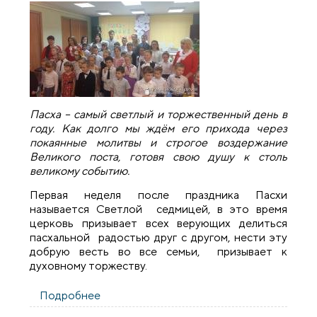
Пасха – самый светлый и торжественный день в
году. Как долго мы ждём его прихода через
покаянные молитвы и строгое воздержание
Великого поста, готовя свою душу к столь
великому событию.
Первая неделя после праздника Пасхи
называется Светлой седмицей, в это время
церковь призывает всех верующих делиться
пасхальной радостью друг с другом, нести эту
добрую весть во все семьи, призывает к
духовному торжеству.
Подробнее
о В школах города Скидель прошли
Пасхальные утренники