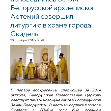
Белорусской архиепископ
Артемий совершил
литургию в храме города
Скидель
29 октября, 2017 - 17:58
В первое воскресенье, следующее за 28-м
октября, Белорусская Православная Церковь
чевствует память новомучеников и исповедников
Земли Белорусской. В честь их подвига в городе
Скиделе в 2014-м году был освящен