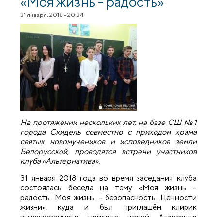
«Моя жизнь - радость»
31 января, 2018 - 20:34
На протяжении нескольких лет, на базе СШ №1
города Скидель совместно с приходом храма
святых новомучеников и исповедников земли
Белорусской, проводятся встречи участников
клуба «Альтернатива».
31 января 2018 года во время заседания клуба
состоялась беседа на тему «Моя жизнь –
радость. Моя жизнь – безопасность. Ценности
жизни», куда и был приглашён клирик
вышеуказанного прихода иерей Александр