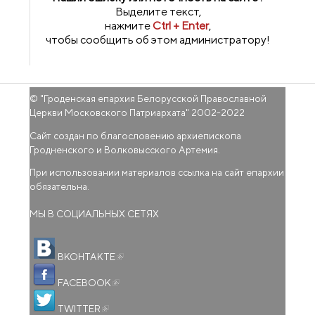
Выделите текст,
нажмите
Ctrl + Enter
,
чтобы сообщить об этом администратору!
© "
Гроденская епархия Белорусской Православной
Церкви Московского Патриархата
" 2002-2022
Сайт создан по благословению архиепископа
Гродненского и Волковысского Артемия.
При использовании материалов ссылка на сайт епархии
обязательна.
МЫ В СОЦИАЛЬНЫХ СЕТЯХ
(внешняя ссылка)
ВКОНТАКТЕ
(внешняя ссылка)
FACEBOOK
(внешняя ссылка)
TWITTER