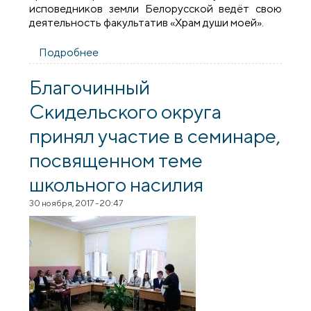
исповедников земли Белорусской ведёт свою
деятельность факультатив «Храм души моей».
Подробнее
о Рождественский утренник в средней
школе №3 города Скиделя
Благочинный
Скидельского округа
принял участие в семинаре,
посвященном теме
школьного насилия
30 ноября, 2017 - 20:47