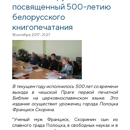
посвященный 500-летию
белорусского
книгопечатания
18 октября, 2017 - 21:27
В текущем году исполнилось 500 лет со времени
выхода в чешской Праге первой печатной
Библии на церковнославянском языке. Это
издание осуществил уроженец города Полоцка
Франциск Скорина.
"Ученый муж Франциск, Скоринин сын из
славного града Полоцка, в свободных науках и в