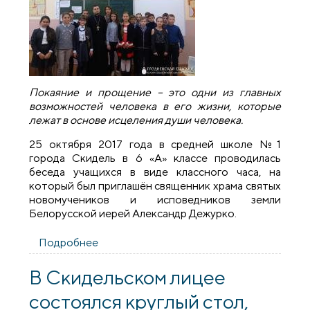
Покаяние и прощение – это одни из главных
возможностей человека в его жизни, которые
лежат в основе исцеления души человека.
25 октября 2017 года в средней школе №1
города Скидель в 6 «А» классе проводилась
беседа учащихся в виде классного часа, на
который был приглашён священник храма святых
новомучеников и исповедников земли
Белорусской иерей Александр Дежурко.
Подробнее
о Священник рассказал школьникам о
покаянии и прощении
В Скидельском лицее
состоялся круглый стол,