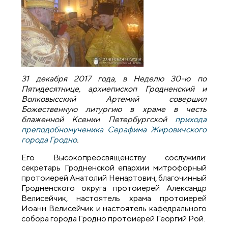
31 декабря 2017 года, в Неделю 30-ю по
Пятидесятнице, архиепископ Гродненский и
Волковысский Артемий совершил
Божественную литургию в храме в честь
блаженной Ксении Петербургской
прихода
преподобномученика Серафима Жировичского
города Гродно
.
Его Высокопреосвященству сослужили:
секретарь Гродненской епархии митрофорный
протоиерей Анатолий Ненартович, благочинный
Гродненского округа протоиерей Александр
Велисейчик, настоятель храма протоиерей
Иоанн Велисейчик и настоятель кафедрального
собора города Гродно протоиерей Георгий Рой.