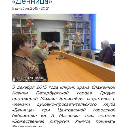
«Денница»
5 декабря, 2015 - 20:21
5 декабря 2015 года клирик храма блаженной
Ксении Петербургской города Гродно
протоиерей Михаил Велисейчик встретился с
членами духовно-просветительского клуба
«Денница» при Центральной городской
библиотеке им. А. Макаёнка. Тема встречи
«Божественная литургия. Учимся понимать
богослужение».