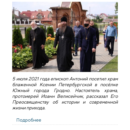
5 июля 2021 года епископ Антоний посетил храм
блаженной Ксении Петербургской в посёлке
Южный города Гродно. Настоятель храма,
протоиерей Иоанн Велисейчик, рассказал Его
Преосвященству об истории и современной
жизни прихода.
Подробнее
о Епископ Антоний посетил храм
микрорайона "Южный" в Гродно