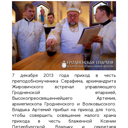
7 декабря 2013 года приход в честь
преподобномученика Серафима, архимандрита
Жировичского встречал управляющего
Гродненской епархией,
Высокопреосвященнейшего Артемия,
архиепископа Гродненского и Волковысского.
Владыка Артемий прибыл на приход для того,
чтобы совершить освящение малого храма
прихода в честь блаженной Ксении
Петербургской. Владыку и секретаря