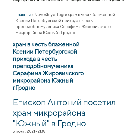
Главная
»
Novostnye Tegi
»
храм в честь блаженной
Ксении Петербургской прихода в честь
преподобномученика Серафима Жировичского
микрорайона Южный г.Гродно
храм в честь блаженной
Ксении Петербургской
прихода в честь
преподобномученика
Серафима Жировичского
микрорайона Южный
г.Гродно
Епископ Антоний посетил
храм микрорайона
"Южный" в Гродно
5 июля, 2021 - 21:18