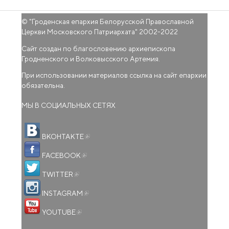
© "
Гроденская епархия Белорусской Православной
Церкви Московского Патриархата
" 2002-2022
Сайт создан по благословению архиепископа
Гродненского и Волковысского Артемия.
При использовании материалов ссылка на сайт епархии
обязательна.
МЫ В СОЦИАЛЬНЫХ СЕТЯХ
(внешняя ссылка)
ВКОНТАКТЕ
(внешняя ссылка)
FACEBOOK
(внешняя ссылка)
TWITTER
(внешняя ссылка)
INSTAGRAM
(внешняя ссылка)
YOUTUBE