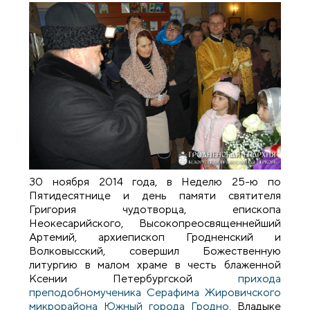
30 ноября 2014 года, в Неделю 25-ю по
Пятидесятнице и день памяти святителя
Григория чудотворца, епископа
Неокесарийского, Высокопреосвященнейший
Артемий, архиепископ Гродненский и
Волковысский, совершил Божественную
литургию в малом храме в честь блаженной
Ксении Петербургской
прихода
преподобномученика Серафима Жировичского
микрорайона Южный города Гродно
. Владыке