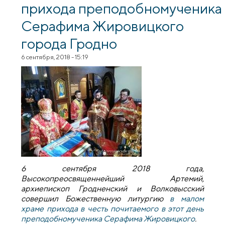
прихода преподобномученика
Серафима Жировицкого
города Гродно
6 сентября, 2018 - 15:19
6 сентября 2018 года,
Высокопреосвященнейший Артемий,
архиепископ Гродненский и Волковысский
совершил Божественную литургию
в малом
храме прихода в честь почитаемого в этот день
преподобномученика Серафима Жировицкого
.