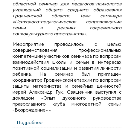
областной семинар для педагогов-психологов
учреждений общего среднего образования
Гродненской области. Тема семинара
«Психолого-педагогическое сопровождение
семьи в реалиях современного
социокультурного пространства».
Мероприятие проводилось с целью
совершенствования профессиональных
компетенций участников семинара по вопросам
взаимодействия школы и семьи в интересах
позитивной социализации и развития личности
ребенка. На семинар был приглашен
координатор Гродненской епархии по вопросам
защиты материнства и семейных ценностей
иерей Александр Гук. Священник выступил с
докладом «Опыт духовного руководства
православного клуба многодетной семьи
«Возрождение» ».
Подробнее
о Священник принял участие в семинаре
«Психолого-педагогическое