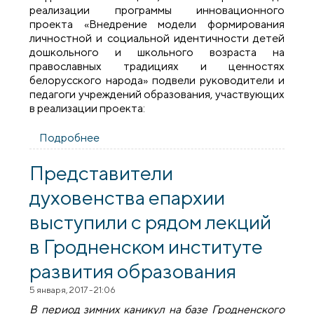
реализации программы инновационного
проекта «Внедрение модели формирования
личностной и социальной идентичности детей
дошкольного и школьного возраста на
православных традициях и ценностях
белорусского народа» подвели руководители и
педагоги учреждений образования, участвующих
в реализации проекта:
Подробнее
о Семинар-практикум по вопросам
воспитания дошкольников и школьников
на православных традициях и ценностях
Представители
белорусского народа
духовенства епархии
выступили с рядом лекций
в Гродненском институте
развития образования
5 января, 2017 - 21:06
В период зимних каникул на базе Гродненского