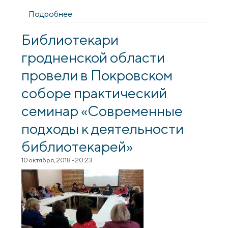
Подробнее
о Священник принял участие в собрании,
посвященном 75-летию института
развития образования
Библиотекари
гродненской области
провели в Покровском
соборе практический
семинар «Современные
подходы к деятельности
библиотекарей»
10 октября, 2018 - 20:23