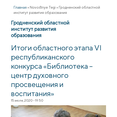
Главная
»
Novostnye Tegi
»
Гродненский областной
институт развития образования
Гродненский областной
институт развития
образования
Итоги областного этапа VI
республиканского
конкурса «Библиотека –
центр духовного
просвещения и
воспитания»
15 июля, 2020 - 19:50