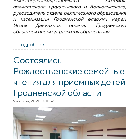
Высокопреосвященнейшего Артемия,
архиепископа Гродненского и Волковысского,
руководитель отдела религиозного образования
и катехизации Гродненской епархии иерей
Игорь Данильчик посетил Гродненский
областной институт развития образования.
Подробнее
о Священник посетил Гродненский
областной институт развития
образования
Состоялись
Рождественские семейные
чтения для приемных детей
Гродненской области
9 января, 2020 - 20:57