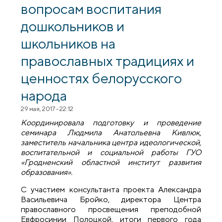
вопросам воспитания
библиотекарей»
дошкольников и
школьников на
православных традициях и
ценностях белорусского
народа
29 мая, 2017 - 22:12
Координировала подготовку и проведение
семинара Людмила Анатольевна Кивлюк,
заместитель начальника центра идеологической,
воспитательной и социальной работы ГУО
«Гродненский областной институт развития
образования».
С участием консультанта проекта Александра
Васильевича Бройко, директора Центра
православного просвещения преподобной
Евфросинии Полоцкой, итоги первого года