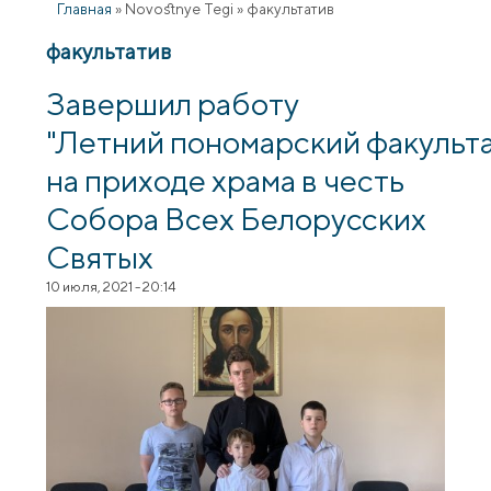
Главная
»
Novostnye Tegi
»
факультатив
факультатив
Завершил работу
"Летний пономарский факульт
на приходе храма в честь
Собора Всех Белорусских
Святых
10 июля, 2021 - 20:14