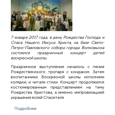
7 января 2017 года, в день Рождества Господа и
Спаса Нашего Иисуса Христа, на базе Свято-
Петро–Павловского собора города Волковыска
состоялся праздничный концерт детей
воскресной школы.
Праздничное выступление началось с пения
Рождественского тропаря с кондаком. Затем
воспитанники Воскресной школы исполняли
колядки, и читали стихи. Концерт продолжился
костюмированным представлением на тему
Рождества Христова, а именно импровизацией
украшения яслей Спасителя.
Подробнее
о Праздничный концерт воскресной
школы кафедрального собора