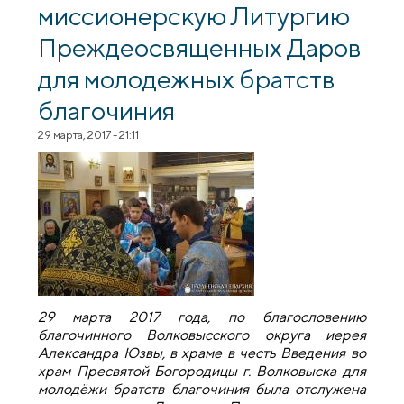
миссионерскую Литургию
Преждеосвященных Даров
для молодежных братств
благочиния
29 марта, 2017 - 21:11
29 марта 2017 года, по благословению
благочинного Волковысского округа иерея
Александра Юзвы, в храме в честь Введения во
храм Пресвятой Богородицы г. Волковыска для
молодёжи братств благочиния была отслужена