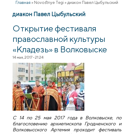
Главная
»
Novostnye Tegi
»
диакон Павел Цыбульский
диакон Павел Цыбульский
Открытие фестиваля
православной культуры
«Кладезь» в Волковыске
14 мая, 2017 - 21:24
С 14 по 25 мая 2017 года в Волковыске, по
благословению архиепископа Гродненского и
Волковысского Артемия проходит фестиваль