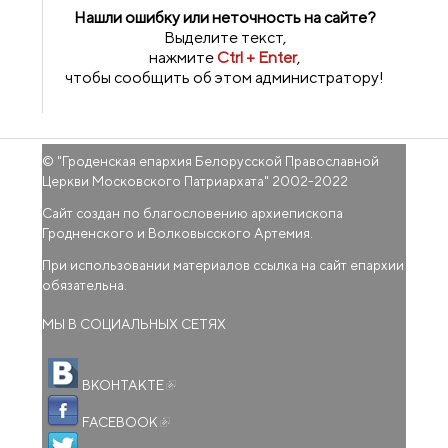
Нашли ошибку или неточность на сайте?
Выделите текст,
нажмите
Ctrl + Enter
,
чтобы сообщить об этом администратору!
© "
Гроденская епархия Белорусской Православной
Церкви Московского Патриархата
" 2002-2022
Сайт создан по благословению архиепископа
Гродненского и Волковысского Артемия.
При использовании материалов ссылка на сайт епархии
обязательна.
МЫ В СОЦИАЛЬНЫХ СЕТЯХ
(внешняя ссылка)
ВКОНТАКТЕ
(внешняя ссылка)
FACEBOOK
(внешняя ссылка)