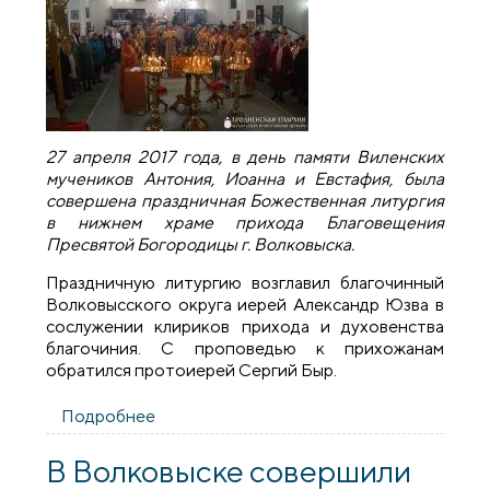
27 апреля 2017 года, в день памяти Виленских
мучеников Антония, Иоанна и Евстафия, была
совершена праздничная Божественная литургия
в нижнем храме прихода Благовещения
Пресвятой Богородицы г. Волковыска.
Праздничную литургию возглавил благочинный
Волковысского округа иерей Александр Юзва в
сослужении клириков прихода и духовенства
благочиния. С проповедью к прихожанам
обратился протоиерей Сергий Быр.
Подробнее
о Соборное богослужение духовенства
Волковысского благочиния
В Волковыске совершили