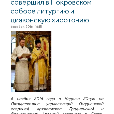
совершил в Покровском
соборе литургию и
диаконскую хиротонию
6 ноября, 2016 - 16:15
6 ноября 2016 года в Неделю 20-ую по
Пятидесятнице управляющий Гродненской
епархией, архиепископ Гродненский и
Волковысский Артемий совершил в Свято-