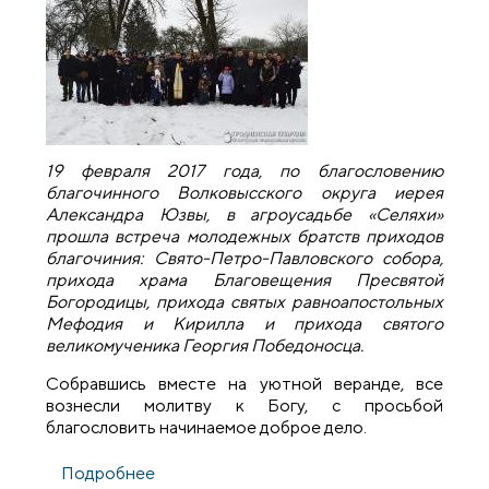
19 февраля 2017 года, по благословению
благочинного Волковысского округа иерея
Александра Юзвы, в агроусадьбе «Селяхи»
прошла встреча молодежных братств приходов
благочиния: Свято-Петро-Павловского собора,
прихода храма Благовещения Пресвятой
Богородицы, прихода святых равноапостольных
Мефодия и Кирилла и прихода святого
великомученика Георгия Победоносца.
Собравшись вместе на уютной веранде, все
вознесли молитву к Богу, с просьбой
благословить начинаемое доброе дело.
Подробнее
о В агроусадьбе «Селяхи» состоялась