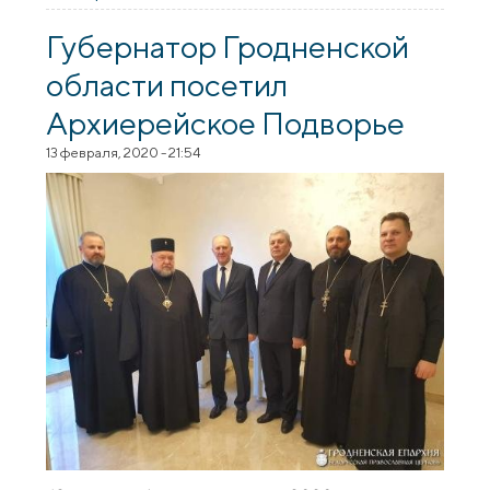
фестиваля "Коложский Благовест"
Губернатор Гродненской
области посетил
Архиерейское Подворье
13 февраля, 2020 - 21:54