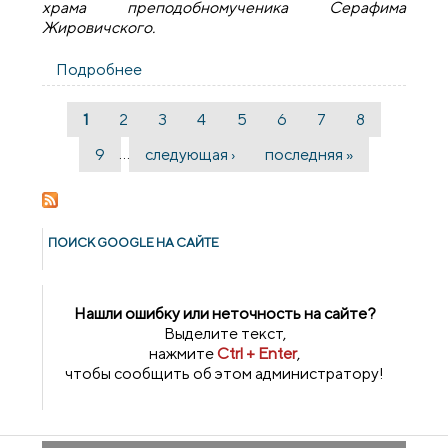
храма преподобномученика Серафима
Жировичского.
Подробнее
о Состоялась лекция для прихожан
прихода в честь преподобномученика
Серафима Жировичского
1
2
3
4
5
6
7
8
Страницы
…
9
следующая ›
последняя »
ПОИСК GOОGLE НА САЙТЕ
Нашли ошибку или неточность на сайте?
Выделите текст,
нажмите
Ctrl + Enter
,
чтобы сообщить об этом администратору!