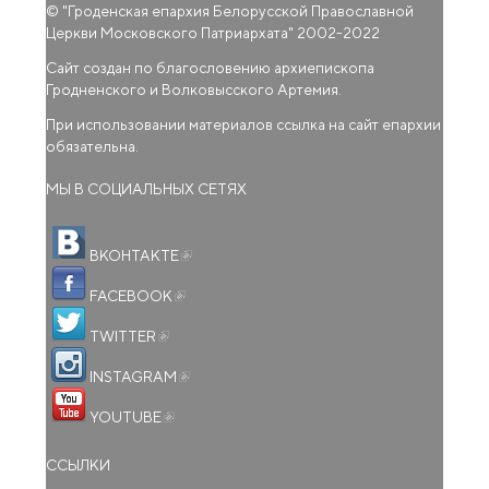
© "
Гроденская епархия Белорусской Православной
Церкви Московского Патриархата
" 2002-2022
Сайт создан по благословению архиепископа
Гродненского и Волковысского Артемия.
При использовании материалов ссылка на сайт епархии
обязательна.
МЫ В СОЦИАЛЬНЫХ СЕТЯХ
(внешняя ссылка)
ВКОНТАКТЕ
(внешняя ссылка)
FACEBOOK
(внешняя ссылка)
TWITTER
(внешняя ссылка)
INSTAGRAM
(внешняя ссылка)
YOUTUBE
ССЫЛКИ