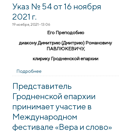
Указ № 54 от 16 ноября
2021 г.
19 ноября, 2021 - 13:06
Его Преподобию
диакону Димитрию (Дмитрию) Романовичу
ПАВЛЮКЕВИЧУ,
клирику Гродненской епархии
Подробнее
о Указ № 54 от 16 ноября 2021 г.
Представитель
Гродненской епархии
принимает участие в
Международном
фестивале «Вера и слово»