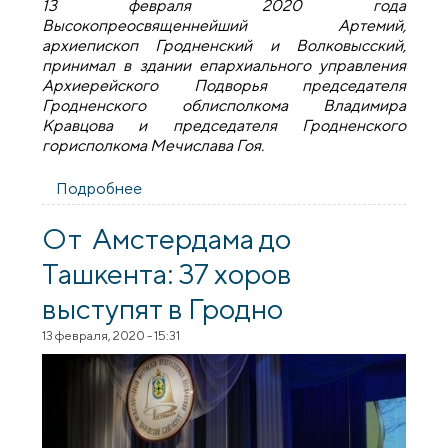
13 февраля 2020 года
Высокопреосвященнейший Артемий,
архиепископ Гродненский и Волковысский,
принимал в здании епархиального управления
Архиерейского Подворья председателя
Гродненского облисполкома Владимира
Кравцова и председателя Гродненского
горисполкома Мечислава Гоя.
Подробнее
о Губернатор Гродненской области
посетил Архиерейское Подворье
От Амстердама до
Ташкента: 37 хоров
выступят в Гродно
13 февраля, 2020 - 15:31