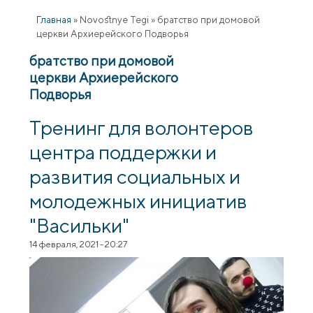
Главная
»
Novostnye Tegi
»
братство при домовой
церкви Архиерейского Подворья
братство при домовой
церкви Архиерейского
Подворья
Тренинг для волонтеров
центра поддержки и
развития социальных и
молодежных инициатив
"Васильки"
14 февраля, 2021 - 20:27