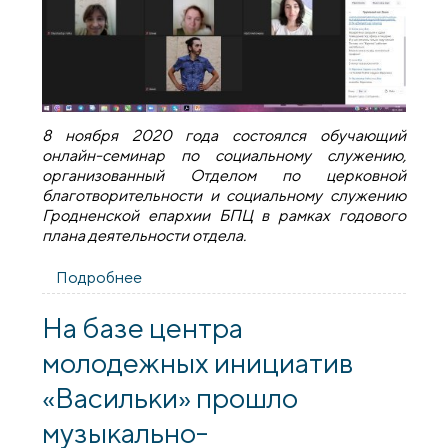
8 ноября 2020 года состоялся обучающий
онлайн-семинар по социальному служению,
организованный Отделом по церковной
благотворительности и социальному служению
Гродненской епархии БПЦ в рамках годового
плана деятельности отдела.
Подробнее
о Состоялся обучающий онлайн-
семинар по социальному служению
На базе центра
молодежных инициатив
«Васильки» прошло
музыкально-