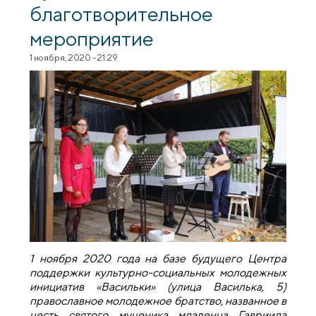
благотворительное
мероприятие
1 ноября, 2020 - 21:29
1
ноября
2020 года на базе будущего Центра
поддержки культурно-социальных молодежных
инициатив «Васильки» (улица Василька, 5)
православное молодежное братство, названное в
честь святого мученика младенца Гавриила