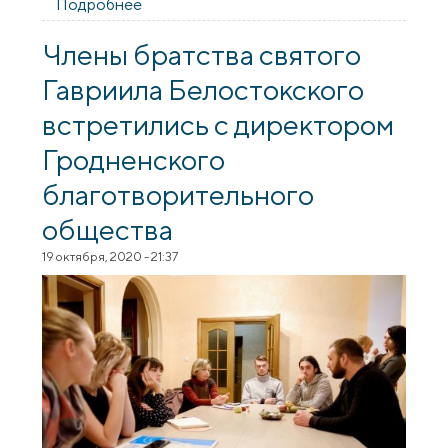
Подробнее
о В Гродно начал работу христианский
семейный клуб
Члены братства святого
Гавриила Белостокского
встретились с директором
Гродненского
благотворительного
общества
19 октября, 2020 - 21:37