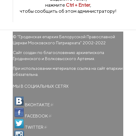
нажмите
Ctrl + Enter
,
чтобы сообщить об этом администратору!
© "
Гроденская епархия Белорусской Православной
Церкви Московского Патриархата
" 2002-2022
Сайт создан по благословению архиепископа
Гродненского и Волковысского Артемия.
При использовании материалов ссылка на сайт епархии
обязательна.
МЫ В СОЦИАЛЬНЫХ СЕТЯХ
(внешняя ссылка)
ВКОНТАКТЕ
(внешняя ссылка)
FACEBOOK
(внешняя ссылка)
TWITTER
(внешняя ссылка)