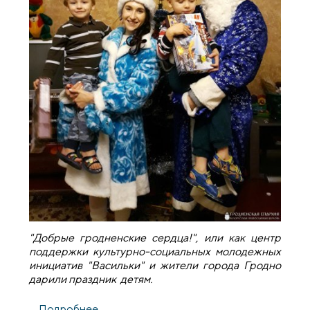
"Добрые гродненские сердца!", или как центр
поддержки культурно-социальных молодежных
инициатив "Васильки" и жители города Гродно
дарили праздник детям.
Подробнее
о Завершилась акция центра поддержки