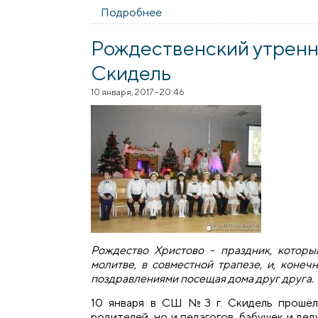
Подробнее
о Воспитанники факультатив
Рождественский утренн
Скидель
10 января, 2017 - 20:46
Рождество Христово - праздник, которы
молитве, в совместной трапезе, и, коне
поздравлениями посещая дома друг друга.
10 января в СШ №3 г. Скидель прошёл
родителей, но и педагогов, бабушек и дед