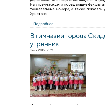
На утреннике дети посещающие факультати
танцевальные номера, а также показали
Христова.
Подробнее
о Рождественский утренник 
В гимназии города Скид
утренник
3 мая, 2016 - 21:19