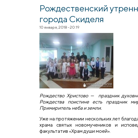
Рождественский утренн
города Скиделя
10 января, 2018 - 20:19
Рождество Христово — праздник духовной
Рождества поистине есть праздник ми
Примиритель неба и земли.
Уже на протяжении нескольких лет благо
храма святых новомучеников и испове
факультатив «Храм души моей».