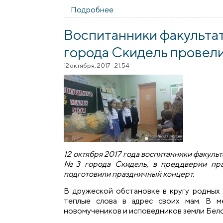
Подробнее
о Рождественский утренник 
Воспитанники факульта
города Скидель провел
12 октября, 2017 - 21:54
12 октября 2017 года воспитанники факул
№3 города Скидель, в преддверии пра
подготовили праздничный концерт.
В дружеской обстановке в кругу родных 
теплые слова в адрес своих мам. В м
новомучеников и исповедников земли Бел