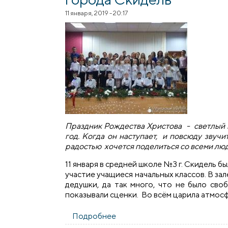
11 января, 2019 - 20:17
Праздник Рождества Христова - светлый 
год. Когда он наступает, и повсюду звучи
радостью хочется поделиться со всеми лю
11 января в средней школе №3 г. Скидель 
участие учащиеся начальных классов. В зал
дедушки, да так много, что не было сво
показывали сценки. Во всём царила атмосф
Подробнее
о Рождественский утренник 