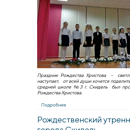
Праздник Рождества Христова - светл
наступает, от всей души хочется поделить
средней школе №3 г. Скидель был про
Рождества Христова.
Подробнее
о Рождественский утренник 
Рождественский утренн
города Скидель