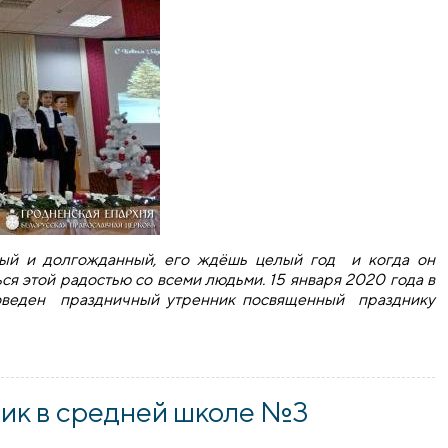
ый и долгожданный, его ждёшь целый год и когда он
ся этой радостью со всеми людьми. 15 января 2020 года в
веден праздничный утренник посвященный празднику
в средней школе №3 города Скидель
ик в средней школе №3