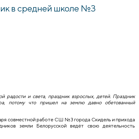
ик в средней школе №3
 радости и света, праздник взрослых, детей. Праздник
ра, потому что пришел на землю давно обетованный
даря совместной работе СШ №3 города Скидель и прихода
дников земли Белорусской ведёт свою деятельность