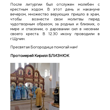
После литургии был отслужен молебен с
крестным ходом. В этот день и накануне
вечером, множество верующих пришло в храм,
чтобы вознести свои молитвы перед
чудотворным образом, за родных и близких, о
мире и спасении, о даровании сил в несении
своего креста. В 12.30 икону проводили в
г.Щучин.
Пресвятая Богородице помогай нам!
Протоиерей Кирилл БЛИЗНЮК