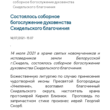
соборное богослужение духовенства
Скидельского благочиния
Состоялось соборное
богослужение духовенства
Скидельского благочиния
14/07/2021 - 15:07
14 июля 2021 в храме святых новомучеников и
исповедников земли Белорусской
г.Скидель, состоялось соборное богослужение
духовенства Скидельского благочиния.
Божественную литургию по случаю принесения
чудотворной иконы Пресвятой Богородицы
«Умиление», возглавил благочинный
Скидельского округа, настоятель храма
протоиерей Кирилл Близнюк. Проповедь по
запричастном стихе произнес иерей Георгий
Скорб.