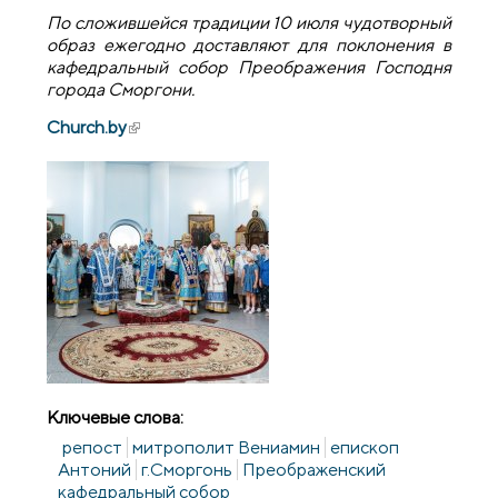
По сложившейся традиции 10 июля чудотворный
образ ежегодно доставляют для поклонения в
кафедральный собор Преображения Господня
города Сморгони.
Church.by
(внешняя ссылка)
Ключевые слова:
репост
митрополит Вениамин
епископ
Антоний
г.Сморгонь
Преображенский
кафедральный собор