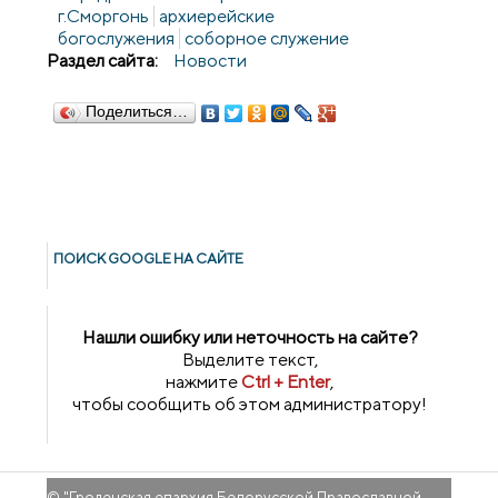
г.Сморгонь
архиерейские
богослужения
соборное служение
Раздел сайта:
Новости
Поделиться…
ПОИСК GOОGLE НА САЙТЕ
Нашли ошибку или неточность на сайте?
Выделите текст,
нажмите
Ctrl + Enter
,
чтобы сообщить об этом администратору!
© "
Гроденская епархия Белорусской Православной