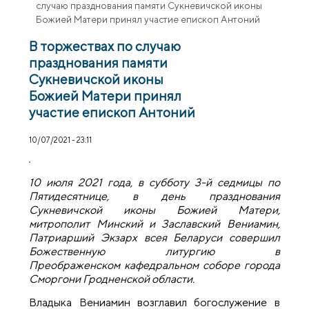
случаю празднования памяти Сукневичской иконы
Божией Матери принял участие епископ Антоний
В торжествах по случаю
празднования памяти
Сукневичской иконы
Божией Матери принял
участие епископ Антоний
10/07/2021 - 23:11
10 июля 2021 года, в субботу 3-й седмицы по
Пятидесятнице, в день празднования
Сукневичской иконы Божией Матери,
митрополит Минский и Заславский Вениамин,
Патриарший Экзарх всея Беларуси совершил
Божественную литургию в
Преображенском кафедральном соборе города
Сморгони Гродненской области.
Владыка Вениамин возглавил богослужение в