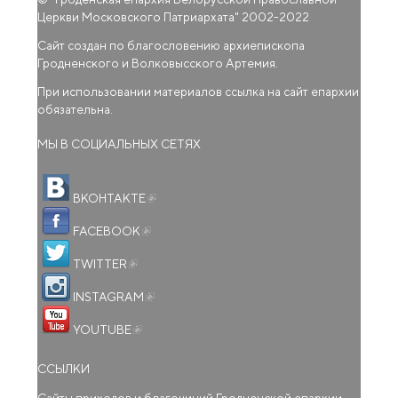
Церкви Московского Патриархата
" 2002-2022
Сайт создан по благословению архиепископа
Гродненского и Волковысского Артемия.
При использовании материалов ссылка на сайт епархии
обязательна.
МЫ В СОЦИАЛЬНЫХ СЕТЯХ
(внешняя ссылка)
ВКОНТАКТЕ
(внешняя ссылка)
FACEBOOK
(внешняя ссылка)
TWITTER
(внешняя ссылка)
INSTAGRAM
(внешняя ссылка)
YOUTUBE
ССЫЛКИ
Сайты приходов и благочиний Гродненской епархии