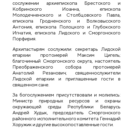
сослужении архиепископа Брестского и
Кобринского Иоанна, епископа
Молодечненского и Столбцовского Павла,
епископа Гродненского и Волковысского
Антония, епископа Полоцкого и Глубокского
Игнатия, епископа Лидского и Сморгонского
Порфирия.
Архипастырям сослужили: секретарь Лидской
епархии протоиерей Максим Цигель;
благочинный Сморгонского округа, настоятель
Преображенского собора протоиерей
Анатолий Резанович; священнослужители
Лидской епархии и приглашенные гости в
священном сане.
За богослужением присутствовали и молились:
Министр природных ресурсов и охраны
окружающей среды Республики Беларусь
Андрей Худык, председатель Сморгонского
районного исполнительного комитета Геннадий
Хоружик и другие высокопоставленные гости.