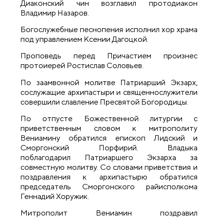
Диаконский чин возглавил протодиакон
Владимир Назаров.
Богослужебные песнопения исполнил хор храма
под управлением Ксении Дагоцкой.
Проповедь перед Причастием произнес
протоиерей Ростислав Соловьев.
По заамвонной молитве Патриарший Экзарх,
сослужащие архипастыри и священнослужители
совершили славление Пресвятой Богородицы.
По отпусте Божественной литургии с
приветственным словом к митрополиту
Вениамину обратился епископ Лидский и
Сморгонский Порфирий. Владыка
поблагодарил Патриаршего Экзарха за
совместную молитву. Со словами приветствия и
поздравления к архипастырю обратился
председатель Сморгонского райисполкома
Геннадий Хоружик.
Митрополит Вениамин поздравил