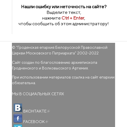
Нашли ошибку или неточность на сайте?
Выделите текст,
нажмите
Ctrl + Enter
,
чтобы сообщить об этом администратору!
© "
Гроденская епархия Белорусской Православной
Церкви Московского Патриархата
" 2002-2022
Сайт создан по благословению архиепископа
Гродненского и Волковысского Артемия.
При использовании материалов ссылка на сайт епархии
обязательна.
МЫ В СОЦИАЛЬНЫХ СЕТЯХ
(внешняя ссылка)
ВКОНТАКТЕ
(внешняя ссылка)
FACEBOOK