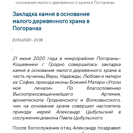
основание малого деревянного храма в Погоранах
Закладка камня в основание
малого деревянного храма в
Погоранах
21/06/2020 - 20:38
21 июня 2020 года в микрорайоне Погораны-
Кошевники г. Гродно совершилась закладка
камня в основание малого деревянного храма в
честь мучениц Веры, Надежды, Любови и матери
их Софии, прихода иконы Божией Матери «Утоли
моя печали». По благословению
Выскопреосвященнейшего Артемия,
архиепископа Гродненского и Волковысского,
чин на основание храма совершил настоятель
прихода иерей Александр Цыбульский в
сослужении диакона Павла Цыбульского.
После богослужения отец Александр поздравил