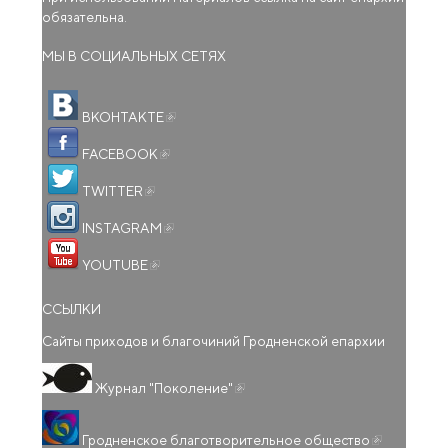
обязательна.
МЫ В СОЦИАЛЬНЫХ СЕТЯХ
(внешняя ссылка)
ВКОНТАКТЕ
(внешняя ссылка)
FACEBOOK
(внешняя ссылка)
TWITTER
(внешняя ссылка)
INSTAGRAM
(внешняя ссылка)
YOUTUBE
ССЫЛКИ
Сайты приходов и благочиний Гродненской епархии
(внешняя ссылка)
Журнал "Поколение"
(внешняя
Гродненское благотворительное общество
ссылка)