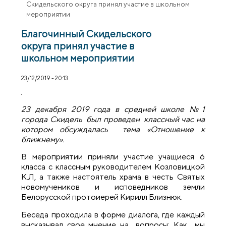
Скидельского округа принял участие в школьном
мероприятии
Благочинный Скидельского
округа принял участие в
школьном мероприятии
23/12/2019 - 20:13
23 декабря 2019 года в средней школе №1
города Скидель был проведен классный час на
котором обсуждалась тема «Отношение к
ближнему».
В мероприятии приняли участие учащиеся 6
класса с классным руководителем Козловицкой
К.Л, а также настоятель храма в честь Святых
новомучеников и исповедников земли
Белорусской протоиерей Кирилл Близнюк.
Беседа проходила в форме диалога, где каждый
высказывал свое мнение на вопросы: Как мы