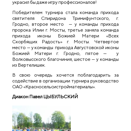
украсил бы даже игру профессионалов!
Победителем турнира стала команда прихода
святителя Спиридона Тримифунтского, г.
Гродно, второе место — у команды прихода
пророка Илии г. Мосты, третье заняла команда
прихода иконы Божией Матери «Всех
Скорбящих Радость» г. Мосты. Четвертое
место — у команды прихода Августовской иконы
Божией Матери г. Гродно, пятое — у
Волковысского благочиния, шестое — у команды
из Вертелишек.
В свою очередь хочется поблагодарить за
содействие в организации турнира руководство
ОАО «Красносельсистройматериалы».
Диакон Павел ЦЫБУЛЬСКИЙ