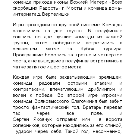
команда прихода иконы Божией Матери «Всех
скорбящих Радость» г. Мосты и команда дома–
интерната д. Вертелишки.
Игры проходили по круговой системе. Команды
разделились на две группы. В полуфинале
сошлись по две лучшие команды из каждой
группы, затем победители встретились в
решающем матче за Кубок турнира.
Проигравшие боролись за третье и четвертое
места, а не вышедшие в полуфинал встретились в
матче за пятое и шестое места.
Каждая игра была захватывающим зрелищем:
команды радовали острыми атаками и
контратаками, впечатляющим дриблингом и
волей к победе. Во второй игре игроками
команды Волковысского Благочиния был забит
просто фантастический гол. Вратарь передал
пас через все поле, и
Сергей Яковчук отправил мяч в ворота
соперников, которые находились за его спиной,
ударом через себя. Такой гол, несомненно,