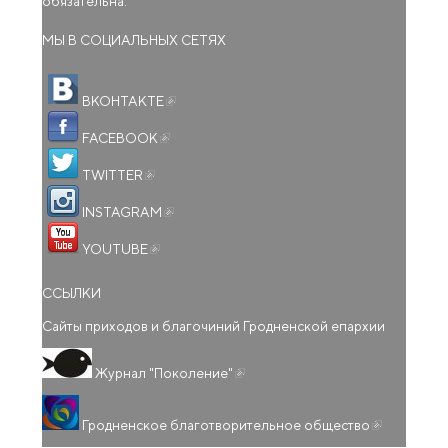
обязательна.
МЫ В СОЦИАЛЬНЫХ СЕТЯХ
(внешняя ссылка)
ВКОНТАКТЕ
(внешняя ссылка)
FACEBOOK
(внешняя ссылка)
TWITTER
(внешняя ссылка)
INSTAGRAM
(внешняя ссылка)
YOUTUBE
ССЫЛКИ
Сайты приходов и благочиний Гродненской епархии
(внешняя ссылка)
Журнал "Поколение"
(внешняя
Гродненское благотворительное общество
ссылка)