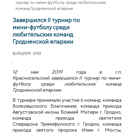
турнир по мини-футболу среди любительских
команд Гродненской епархии
Завершился II турнир по
мини-футболу среди
любительских команд
Гродненской епархии
12/05/2019 - 21:53
12 мая 2019 года в г.п.
Красносельский завершился II турнир по мини-
футболу среди любительских команд
Гродненской епархии.
В турнире принимали участие 6 команд: команда
Волковысского Благочиния, команда прихода
Августовской иконы Божией Матери г. Гродно,
команда прихода святителя
Спиридона Тримифунского г. Гродно, команда
прихода святого пророка Илии г. Мосты,