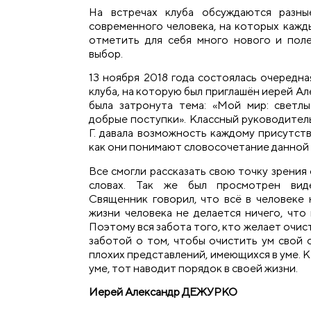
На встречах клуба обсуждаются разны
современного человека, на которых кажд
отметить для себя много нового и поле
выбор.
13 ноября 2018 года состоялась очередна
клуба, на которую был приглашён иерей А
была затронута тема: «Мой мир: светл
добрые поступки». Классный руководитель
Г. давала возможность каждому присутст
как они понимают словосочетание данной
Все смогли рассказать свою точку зрения 
словах. Так же был просмотрен вид
Священник говорил, что всё в человеке 
жизни человека не делается ничего, что
Поэтому вся забота того, кто желает очис
заботой о том, чтобы очистить ум свой 
плохих представлений, имеющихся в уме. К
уме, тот наводит порядок в своей жизни.
Иерей Александр ДЕЖУРКО