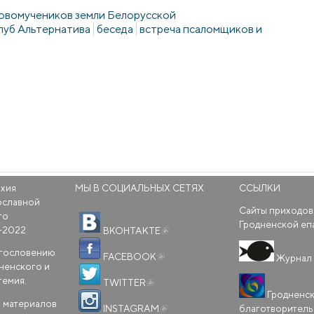
новомучеников земли Белорусской
луб Альтернатива
беседа
встреча псаломщиков и
рхия
МЫ В СОЦИАЛЬНЫХ СЕТЯХ
ССЫЛКИ
ославной
Сайты приходов
го
(внешняя ссылка)
Гродненской еп
-2022
ВКОНТАКТЕ
(внешняя ссылка)
агословению
FACEBOOK
Журнал 
ненского и
(внешняя ссылка)
темия.
TWITTER
Гродненс
(внешняя ссылка)
 материалов
благотворител
INSTAGRAM