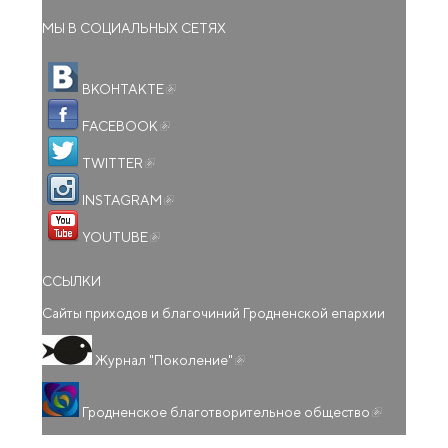
МЫ В СОЦИАЛЬНЫХ СЕТЯХ
(внешняя ссылка)
ВКОНТАКТЕ
(внешняя ссылка)
FACEBOOK
(внешняя ссылка)
TWITTER
(внешняя ссылка)
INSTAGRAM
(внешняя ссылка)
YOUTUBE
ССЫЛКИ
Сайты приходов и благочиний Гродненской епархии
(внешняя ссылка)
Журнал "Поколение"
(внешняя
Гродненское благотворительное общество
ссылка)