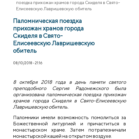
поездка прихожан храмов города Скиделя в Свято-
Елисеевскую Лавришевскую обитель
Паломническая поездка
прихожан храмов города
Скиделя в Свято-
Елисеевскую Лавришевскую
обитель
08/10/2018 - 21:16
8 октября 2018 года в день памяти святого
преподобного Сергия Радонежского была
организована паломническая поездка прихожан
храмов города Скиделя в Свято-Елисеевскую
Лавришевскую обитель.
Паломники имели возможность помолиться за
Божественной литургией и причаститься в
монастырском храме. Затем потрапезничали
монастырской кашей на открытом воздухе.