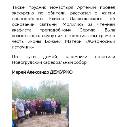
Также трудник монастыря Артемий провёл
экскурсию по обители, рассказал о житии
преподобного Елисея Лавришевского, об
основании святыни. Молились за чтением
акафиста преподобному Сергию. Была
возможность окунуться в крестильном храме в
честь иконы Божьей Матери «Живоносный
источник».
По пути домой паломники посетили
Новогрудский кафедральный собор.
Иерей Александр ДЕЖУРКО