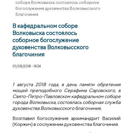
соборе Волковыска состоялось соборное
богослужение духовенства Волковысского
благочиния
В кафедральном соборе
Волковыска состоялось
соборное богослужение
духовенства Волковысского
благочиния
01/08/2018 - 14:34
1 августа 2018 года, в день памяти обретения
мощей преподобного Серафима Саровского, в
Свято-Петро-Павловском кафедральном соборе
города Волковыска, состоялась соборная служба
духовенства Волковысского благочиния.
Возглавил богослужение архимандрит Василий
(Коржич) в сослужении духовенства благочиния.