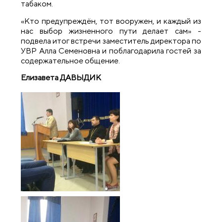
табаком.
«Кто предупреждён, тот вооружен, и каждый из
нас выбор жизненного пути делает сам» -
подвела итог встречи заместитель директора по
УВР Алла Семеновна и поблагодарила гостей за
содержательное общение.
Елизавета Д
АВЫДИК