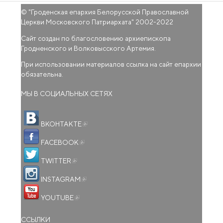
© "
Гроденская епархия Белорусской Православной
Церкви Московского Патриархата
" 2002-2022
Сайт создан по благословению архиепископа
Гродненского и Волковысского Артемия.
При использовании материалов ссылка на сайт епархии
обязательна.
МЫ В СОЦИАЛЬНЫХ СЕТЯХ
(внешняя ссылка)
ВКОНТАКТЕ
(внешняя ссылка)
FACEBOOK
(внешняя ссылка)
TWITTER
(внешняя ссылка)
INSTAGRAM
(внешняя ссылка)
YOUTUBE
ССЫЛКИ