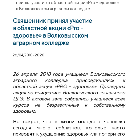
принял участие в областной акции «Pro - здоровье»
в Волковысском аграрном колледже
Священник принял участие
в областной акции «Pro -
здоровье» в Волковысском
аграрном колледже
26/04/2018 - 20:20
26 апреля 2018 года учащиеся Волковысского
аграрного колледжа присоединились к
областной акции «РRО - здоровье». Проведена
акция по инициативе Волковысского зонального
ЦГЭ. В актовом зале собрались учащиеся всех
курсов не безразличные к собственному
здоровью.
Не секрет, что в жизни молодого человека
сегодня много соблазнов, которые часто
приводят к ухудшению здоровья или потери его