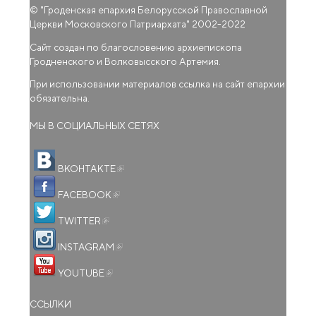
© "
Гроденская епархия Белорусской Православной
Церкви Московского Патриархата
" 2002-2022
Сайт создан по благословению архиепископа
Гродненского и Волковысского Артемия.
При использовании материалов ссылка на сайт епархии
обязательна.
МЫ В СОЦИАЛЬНЫХ СЕТЯХ
(внешняя ссылка)
ВКОНТАКТЕ
(внешняя ссылка)
FACEBOOK
(внешняя ссылка)
TWITTER
(внешняя ссылка)
INSTAGRAM
(внешняя ссылка)
YOUTUBE
ССЫЛКИ