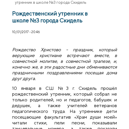
утренник в школе №3 города Скидель
Рождественский утренник в
школе №3 города Скидель
10/01/2017 - 20:46
Рождество Христово - праздник, который
верующие христиане встречают вместе, в
совместной молитве, в совместной трапезе, и,
конечно же, в эти радостные дни обмениваются
праздничными поздравлениями посещая дома
друг друга.
10 января в СШ №3 г. Скидель прошёл
рождественский утренник, который собрал не
только родителей, но и педагогов, бабушек и
дедушек, а также учителей ветеранов
педагогического труда. На утреннике дети
посещающие факультатив «Храм души моей»
читали стихи, пели песни, показывали
танцевальные номера, а также показали