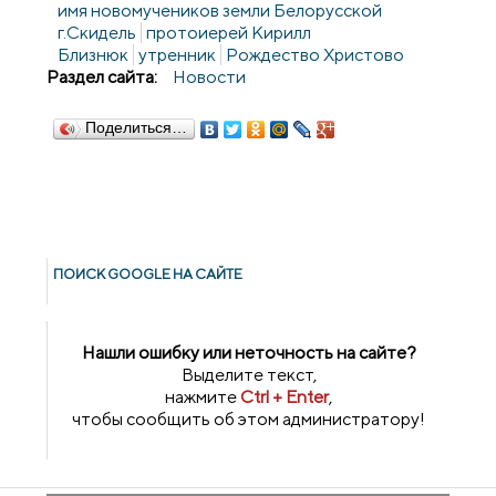
имя новомучеников земли Белорусской
г.Скидель
протоиерей Кирилл
Близнюк
утренник
Рождество Христово
Раздел сайта:
Новости
Поделиться…
ПОИСК GOОGLE НА САЙТЕ
Нашли ошибку или неточность на сайте?
Выделите текст,
нажмите
Ctrl + Enter
,
чтобы сообщить об этом администратору!