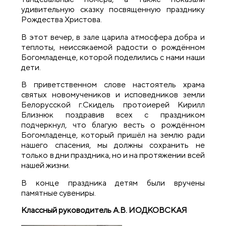
удивительную сказку посвященную празднику
Рождества Христова.
В этот вечер, в зале царила атмосфера добра и
теплоты, неиссякаемой радости о рождённом
Богомладенце, которой поделились с нами наши
дети.
В приветственном слове настоятель храма
святых новомучеников и исповедников земли
Белорусской г.Скидель протоиерей Кирилл
Близнюк поздравив всех с праздником
подчеркнул, что благую весть о рождённом
Богомладенце, который пришёл на землю ради
нашего спасения, мы должны сохранить не
только в дни праздника, но и на протяжении всей
нашей жизни.
В конце праздника детям были вручены
памятные сувениры.
Классный руководитель А.В. ИОДКОВСКАЯ