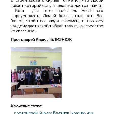
В своем слове о.Кирилл отметил, что любой
талант который есть в человеке, дается нам от
Бога для того, чтобы мы могли его
приумножать. Людей безталанных нет: Бог
"хочет, чтобы все люди спаслись", и поэтому
каждому дает какой-нибудь талант, как средство
ко спасению.
Протоиерей Кирилл БЛИЗНЮК
Ключевые слова:
протоиерей Кирилл Близнюк
храм во имя