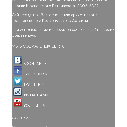
Церкви Московского Патриархата
" 2002-2022
Сайт создан по благословению архиепископа
Гродненского и Волковысского Артемия.
При использовании материалов ссылка на сайт епархии
обязательна.
МЫ В СОЦИАЛЬНЫХ СЕТЯХ
(внешняя ссылка)
ВКОНТАКТЕ
(внешняя ссылка)
FACEBOOK
(внешняя ссылка)
TWITTER
(внешняя ссылка)
INSTAGRAM
(внешняя ссылка)
YOUTUBE
ССЫЛКИ