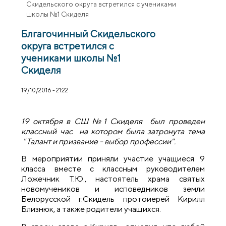
Скидельского округа встретился с учениками
школы №1 Скиделя
Блгагочинный Скидельского
округа встретился с
учениками школы №1
Скиделя
19/10/2016 - 21:22
19 октября в СШ №1 Скиделя был проведен
классный час на котором была затронута тема
"Талант и призвание - выбор профессии".
В мероприятии приняли участие учащиеся 9
класса вместе с классным руководителем
Ложечник Т.Ю., настоятель храма святых
новомучеников и исповедников земли
Белорусской г.Скидель протоиерей Кирилл
Близнюк, а также родители учащихся.