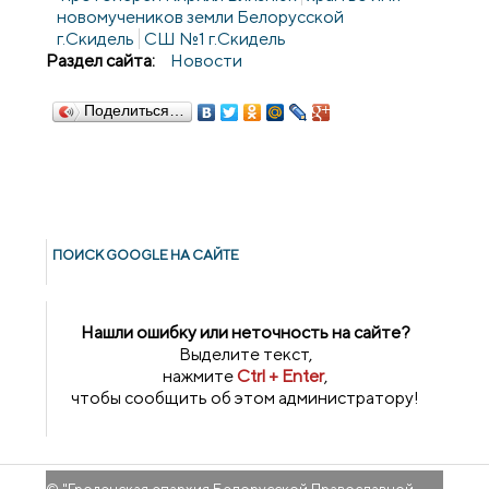
новомучеников земли Белорусской
г.Скидель
СШ №1 г.Скидель
Раздел сайта:
Новости
Поделиться…
ПОИСК GOОGLE НА САЙТЕ
Нашли ошибку или неточность на сайте?
Выделите текст,
нажмите
Ctrl + Enter
,
чтобы сообщить об этом администратору!
© "
Гроденская епархия Белорусской Православной