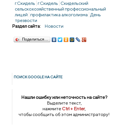
г.Скидель
г.Скидель
Скидельский
сельскохозяйственный профессиональный
лицей
профилактика алкоголизма
День
трезвости
Раздел сайта:
Новости
Поделиться…
ПОИСК GOОGLE НА САЙТЕ
Нашли ошибку или неточность на сайте?
Выделите текст,
нажмите
Ctrl + Enter
,
чтобы сообщить об этом администратору!