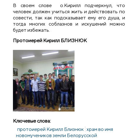
В своем слове о.Кирилл подчеркнул, что
человек должен учиться жить и действовать по
совести, так как подсказывает ему его душа, и
тогда многих соблазнов и искушений можно
будет избежать.
Протоиерей Кирилл БЛИЗНЮК
Ключевые слова:
протоиерей Кирилл Близнюк
храм во имя
новомучеников земли Белорусской