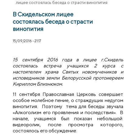
лицее состоялась беседа о страсти винопития
В Скидельском лицее
состоялась беседа о страсти
винопития
15/09/2016 - 21:17
15 сентября 2016 года в лицее г.Скидель
состоялась встреча учащихся 2 курса с
настоятелем храма Святых новомучеников и
исповедников земли Белорусской протоиереем
Кириллом Близнюком.
11 сентября Православная Церковь совершает
особое молебное пение, о страждущих недугом
винопития. Поэтому тема для беседы звучала
«Алкоголизм его проявления и последствия». В
начале, учащимся был показан небольшой
видеоролик, после просмотра которого,
состоялось его обсуждение.