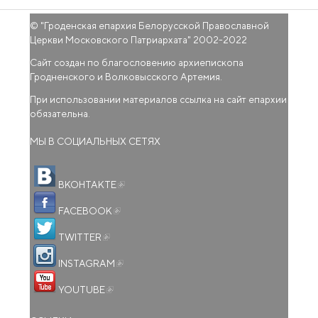
© "
Гроденская епархия Белорусской Православной
Церкви Московского Патриархата
" 2002-2022
Сайт создан по благословению архиепископа
Гродненского и Волковысского Артемия.
При использовании материалов ссылка на сайт епархии
обязательна.
МЫ В СОЦИАЛЬНЫХ СЕТЯХ
(внешняя ссылка)
ВКОНТАКТЕ
(внешняя ссылка)
FACEBOOK
(внешняя ссылка)
TWITTER
(внешняя ссылка)
INSTAGRAM
(внешняя ссылка)
YOUTUBE