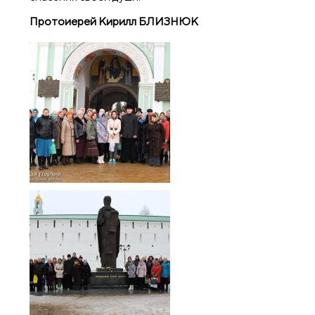
Протоиерей Кирилл БЛИЗНЮК