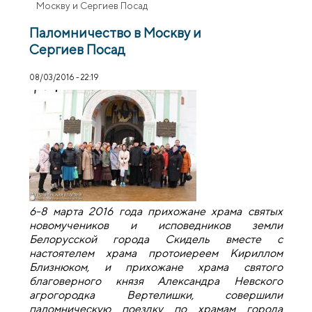
Москву и Сергиев Посад
Паломничество в Москву и
Сергиев Посад
08/03/2016 - 22:19
6-8 марта 2016 года прихожане храма святых
новомучеников и исповедников земли
Белорусской города Скидель вместе с
настоятелем храма протоиереем Кириллом
Близнюком, и прихожане храма святого
благоверного князя Александра Невского
агрогородка Вертелишки, совершили
паломническую поездку по храмам города