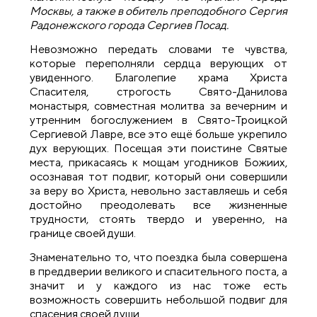
Москвы, а также в обитель преподобного Сергия
Радонежского города Сергиев Посад.
Невозможно передать словами те чувства,
которые переполняли сердца верующих от
увиденного. Благолепие храма Христа
Спасителя, строгость Свято-Данилова
монастыря, совместная молитва за вечерним и
утренним богослужением в Свято-Троицкой
Сергиевой Лавре, все это ещё больше укрепило
дух верующих. Посещая эти поистине Святые
места, прикасаясь к мощам угодников Божиих,
осознавая тот подвиг, который они совершили
за веру во Христа, невольно заставляешь и себя
достойно преодолевать все жизненные
трудности, стоять твердо и уверенно, на
границе своей души.
Знаменательно то, что поездка была совершена
в преддверии великого и спасительного поста, а
значит и у каждого из нас тоже есть
возможность совершить небольшой подвиг для
спасения своей души.